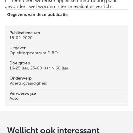
Er heeft geen wetenschappelijke effectmeting plaats
gevonden, wel worden interne evaluaties verricht.
Gegevens van deze publicatie
Publicatiedatum
18-02-2020
Uitgever
Opleidingscentrum DIBO
Doelgroep
16-25 jaar, 25-60 jaar, > 60 jaar
Onderwerp
Voertuigvaardigheid
Vervoerswijze
Auto
Wellicht ook interessant