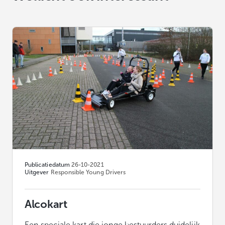
Publicatiedatum
26-10-2021
Uitgever
Responsible Young Drivers
Alcokart
Een speciale kart die jonge bestuurders duidelijk