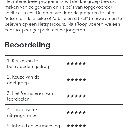
Het interactieve programma wil de doelgroep bewust
maken van de gevaren en risico’s van (opgevoerde)
snelle e-bikes. Dit doen we door de jongeren te laten
fietsen op de e-bike of fatbike en dit zelf te ervaren en te
beleven op een fietsparcours. Na afloop voeren we een
peer-to-peer gesprek met de jongeren.
Beoordeling
1. Keuze van te
★★★★★
beïnvloeden gedrag
2. Keuze van de
★★★★★
doelgroep
3. Het formuleren van
★★★★★
leerdoelen
4. Didactische
★★★★★
uitgangspunten
5. Inhoud en vormgeving
★★★★★