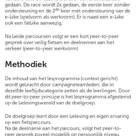
gedaan. De race wordt 2x gedaan, de eerste keer zonder
de
ondersteuning en de 2
keer mét ondersteuning van de
e-bike (spelvorm als werkvorm). Er is naast een e-bike
ook een fatbike aanwezig.
Na beide parcoursen volgt er een kort peer-to-peer
gesprek over veilig fietsen en deelnemen aan het
verkeer (peer-to-peer werkvorm)
Methodiek
De inhoud van het lesprogramma (context gericht)
wordt gebracht door campagneteamleden, die in
dezelfde leeftijdscategorie zetten als de leerlingen. Door
dit peer-to-peer principe is het lesprogramma afgestemd
op de belevingswereld van de doelgroep.
De doelgroep leert door een beleving en eigen ervaring
op een fietsparcours.
Na de deelname aan het parcours, volgt het peer-to-
peer gesprek zoveel mogelijk op persoonlijk niveau,