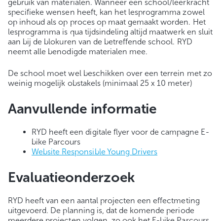
gebruik van materialen. Wanneer een school/leerkracht
specifieke wensen heeft, kan het lesprogramma zowel
op inhoud als op proces op maat gemaakt worden. Het
lesprogramma is qua tijdsindeling altijd maatwerk en sluit
aan bij de blokuren van de betreffende school. RYD
neemt alle benodigde materialen mee.
De school moet wel beschikken over een terrein met zo
weinig mogelijk obstakels (minimaal 25 x 10 meter)
Aanvullende informatie
RYD heeft een digitale flyer voor de campagne E-
bike Parcours
Website Responsible Young Drivers
Evaluatieonderzoek
RYD heeft van een aantal projecten een effectmeting
uitgevoerd. De planning is, dat de komende periode
meerdere projecten volgen, zo ook het E-bike Parcours.