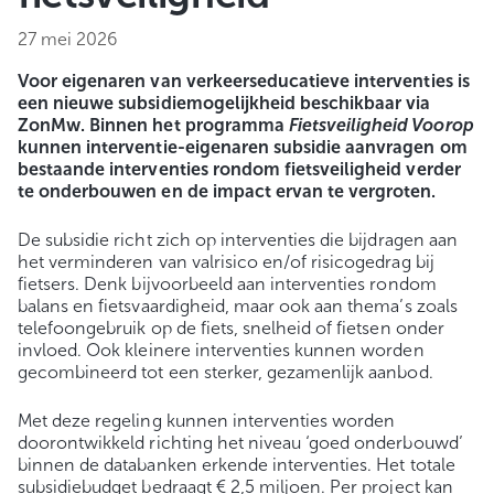
27 mei 2026
Voor eigenaren van verkeerseducatieve interventies is
een nieuwe subsidiemogelijkheid beschikbaar via
ZonMw. Binnen het programma
Fietsveiligheid Voorop
kunnen interventie-eigenaren subsidie aanvragen om
bestaande interventies rondom fietsveiligheid verder
te onderbouwen en de impact ervan te vergroten.
De subsidie richt zich op interventies die bijdragen aan
het verminderen van valrisico en/of risicogedrag bij
fietsers. Denk bijvoorbeeld aan interventies rondom
balans en fietsvaardigheid, maar ook aan thema’s zoals
telefoongebruik op de fiets, snelheid of fietsen onder
invloed. Ook kleinere interventies kunnen worden
gecombineerd tot een sterker, gezamenlijk aanbod.
Met deze regeling kunnen interventies worden
doorontwikkeld richting het niveau ‘goed onderbouwd’
binnen de databanken erkende interventies. Het totale
subsidiebudget bedraagt € 2,5 miljoen. Per project kan