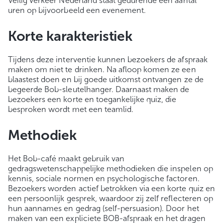
Veilig Verkeer Nederland staat gedurende een aantal
uren op bijvoorbeeld een evenement.
Korte karakteristiek
Tijdens deze interventie kunnen bezoekers de afspraak
maken om niet te drinken. Na afloop komen ze een
blaastest doen en bij goede uitkomst ontvangen ze de
begeerde Bob-sleutelhanger. Daarnaast maken de
bezoekers een korte en toegankelijke quiz, die
besproken wordt met een teamlid.
Methodiek
Het Bob-café maakt gebruik van
gedragswetenschappelijke methodieken die inspelen op
kennis, sociale normen en psychologische factoren.
Bezoekers worden actief betrokken via een korte quiz en
een persoonlijk gesprek, waardoor zij zelf reflecteren op
hun aannames en gedrag (self-persuasion). Door het
maken van een expliciete BOB-afspraak en het dragen