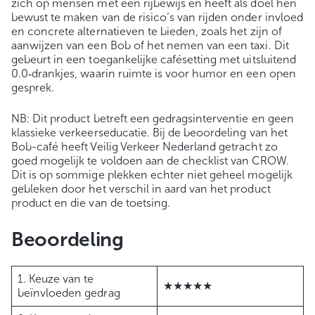
zich op mensen met een rijbewijs en heeft als doel hen
bewust te maken van de risico’s van rijden onder invloed
en concrete alternatieven te bieden, zoals het zijn of
aanwijzen van een Bob of het nemen van een taxi. Dit
gebeurt in een toegankelijke cafésetting met uitsluitend
0.0‑drankjes, waarin ruimte is voor humor en een open
gesprek.
NB: Dit product betreft een gedragsinterventie en geen
klassieke verkeerseducatie. Bij de beoordeling van het
Bob-café heeft Veilig Verkeer Nederland getracht zo
goed mogelijk te voldoen aan de checklist van CROW.
Dit is op sommige plekken echter niet geheel mogelijk
gebleken door het verschil in aard van het product
product en die van de toetsing.
Beoordeling
1. Keuze van te
★★★★★
beïnvloeden gedrag