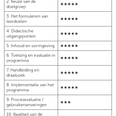
2. Keuze van de
★★★★★
doelgroep
3. Het formuleren van
★★★★★
leerdoelen
4. Didactische
★★★★★
uitgangspunten
5. Inhoud en vormgeving
★★★★★
6. Toetsing en evaluatie in
★★★★★
programma
7. Handleiding en
★★★★★
draaiboek
8. Implementatie van het
★★★★★
programma
9. Procesevaluatie /
★★★
gebruikerservaringen
10. Kwaliteit van de