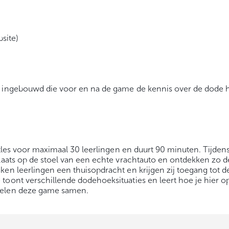
site)
ng ingebouwd die voor en na de game de kennis over de dode
astles voor maximaal 30 leerlingen en duurt 90 minuten. Tijden
plaats op de stoel van een echte vrachtauto en ontdekken zo 
ken leerlingen een thuisopdracht en krijgen zij toegang tot d
toont verschillende dodehoeksituaties en leert hoe je hier o
pelen deze game samen.