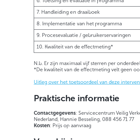
6. Toetsing en evaluatie in programma
7. Handleiding en draaiboek
8. Implementatie van het programma
9. Procesevaluatie / gebruikerservaringen
10. Kwaliteit van de effectmeting*
N.b. Er zijn maximaal vijf sterren per onderdee
*De kwaliteit van de effectmeting velt geen oo
Uitleg over het toetsoordeel van deze interven
Praktische informatie
Contactgegevens
: Servicecentrum Veilig Ver
Nederland, Hannie Besseling, 088 456 71 77
Kosten
: Prijs op aanvraag