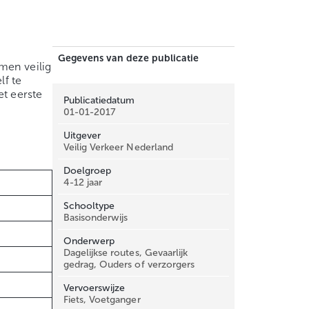
Gegevens van deze publicatie
men veilig
lf te
et eerste
Publicatiedatum
01-01-2017
Uitgever
Veilig Verkeer Nederland
Doelgroep
4-12 jaar
Schooltype
Basisonderwijs
Onderwerp
Dagelijkse routes, Gevaarlijk
gedrag, Ouders of verzorgers
Vervoerswijze
Fiets, Voetganger