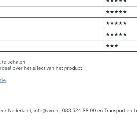
★★★★★
★★★★★
★★★★★
★★★★★
★★★
l te behalen.
rdeel over het effect van het product
tie
.
keer Nederland, info@vvn.nl, 088 524 88 00 en Transport en L