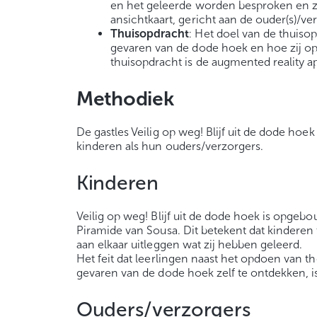
en het geleerde worden besproken en zet
ansichtkaart, gericht aan de ouder(s)/ve
Thuisopdracht
: Het doel van de thuis
gevaren van de dode hoek en hoe zij o
thuisopdracht is de augmented reality a
Methodiek
De gastles Veilig op weg! Blijf uit de dode ho
kinderen als hun ouders/verzorgers.
Kinderen
Veilig op weg! Blijf uit de dode hoek is opge
Piramide van Sousa. Dit betekent dat kinderen 
aan elkaar uitleggen wat zij hebben geleerd.
Het feit dat leerlingen naast het opdoen van
gevaren van de dode hoek zelf te ontdekken, 
Ouders/verzorgers