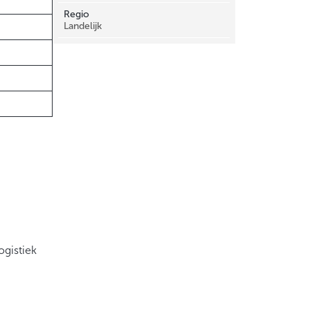
Regio
Landelijk
ogistiek