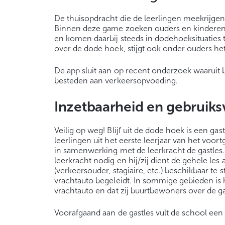
De thuisopdracht die de leerlingen meekrijgen
Binnen deze game zoeken ouders en kinderen s
en komen daarbij steeds in dodehoeksituaties
over de dode hoek, stijgt ook onder ouders h
De app sluit aan op recent onderzoek waaruit 
besteden aan verkeersopvoeding.
Inzetbaarheid en gebruik
Veilig op weg! Blijf uit de dode hoek is een ga
leerlingen uit het eerste leerjaar van het vo
in samenwerking met de leerkracht de gastles.
leerkracht nodig en hij/zij dient de gehele le
(verkeersouder, stagiaire, etc.) beschikbaar te 
vrachtauto begeleidt. In sommige gebieden is 
vrachtauto en dat zij buurtbewoners over de g
Voorafgaand aan de gastles vult de school een