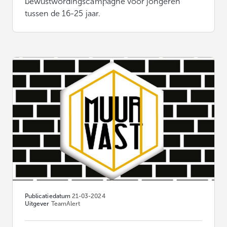
bewustwordingscampagne voor jongeren
tussen de 16-25 jaar.
Publicatiedatum
21-03-2024
Uitgever
TeamAlert