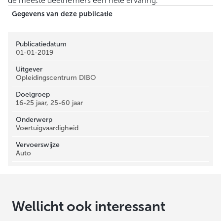
de meeste deelnemers een hele ervaring.
Gegevens van deze publicatie
Publicatiedatum
01-01-2019
Uitgever
Opleidingscentrum DIBO
Doelgroep
16-25 jaar, 25-60 jaar
Onderwerp
Voertuigvaardigheid
Vervoerswijze
Auto
Wellicht ook interessant