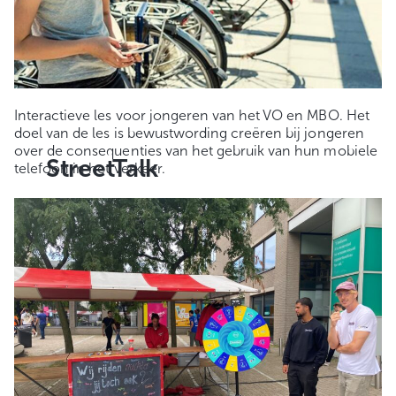
Interactieve les voor jongeren van het VO en MBO. Het
doel van de les is bewustwording creëren bij jongeren
over de consequenties van het gebruik van hun mobiele
StreetTalk
telefoon in het verkeer.