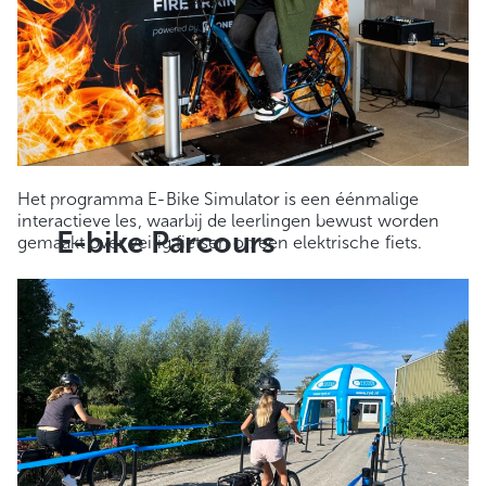
Het programma E-Bike Simulator is een éénmalige
interactieve les, waarbij de leerlingen bewust worden
E-bike Parcours
gemaakt over veilig fietsen op een elektrische fiets.