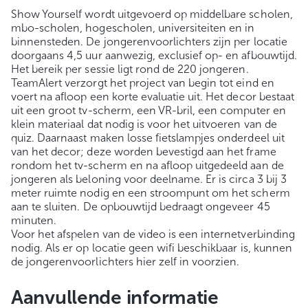
Show Yourself wordt uitgevoerd op middelbare scholen,
mbo-scholen, hogescholen, universiteiten en in
binnensteden. De jongerenvoorlichters zijn per locatie
doorgaans 4,5 uur aanwezig, exclusief op- en afbouwtijd.
Het bereik per sessie ligt rond de 220 jongeren.
TeamAlert verzorgt het project van begin tot eind en
voert na afloop een korte evaluatie uit. Het decor bestaat
uit een groot tv-scherm, een VR-bril, een computer en
klein materiaal dat nodig is voor het uitvoeren van de
quiz. Daarnaast maken losse fietslampjes onderdeel uit
van het decor; deze worden bevestigd aan het frame
rondom het tv-scherm en na afloop uitgedeeld aan de
jongeren als beloning voor deelname. Er is circa 3 bij 3
meter ruimte nodig en een stroompunt om het scherm
aan te sluiten. De opbouwtijd bedraagt ongeveer 45
minuten.
Voor het afspelen van de video is een internetverbinding
nodig. Als er op locatie geen wifi beschikbaar is, kunnen
de jongerenvoorlichters hier zelf in voorzien.
Aanvullende informatie