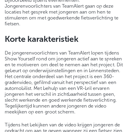
bijvoorbeeld tijdens evenementen.
Jongerenvoorlichters van TeamAlert gaan op deze
locaties het gesprek met jongeren aan om hen te
stimuleren om met goedwerkende fietsverlichting te
fietsen.
Korte karakteristiek
De jongerenvoorlichters van TeamAlert lopen tijdens
Show Yourself rond om jongeren actief aan te spreken
en te motiveren om deel te nemen aan het project. Dit
gebeurt op onderwijsinstellingen en in binnensteden.
Het centrale onderdeel van het project is een 360-
gradenvideo, gefilmd vanuit het perspectief van een
automobilist. Met behulp van een VR-bril ervaren
jongeren het verschil in zichtbaarheid tussen geen,
slecht werkende en goed werkende fietsverlichting.
Tegelijkertijd kunnen andere jongeren de video
meekijken op een groot scherm.
Tijdens het bekijken van de video krijgen jongeren de
opdracht om aan te geven wanneer zij een fietser zien.