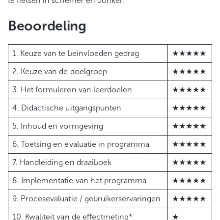
te fietsen in schemer en donker.
Beoordeling
1. Keuze van te beïnvloeden gedrag
★★★★★
2. Keuze van de doelgroep
★★★★★
3. Het formuleren van leerdoelen
★★★★★
4. Didactische uitgangspunten
★★★★★
5. Inhoud en vormgeving
★★★★★
6. Toetsing en evaluatie in programma
★★★★★
7. Handleiding en draaiboek
★★★★★
8. Implementatie van het programma
★★★★★
9. Procesevaluatie / gebruikerservaringen
★★★★★
10. Kwaliteit van de effectmeting*
★