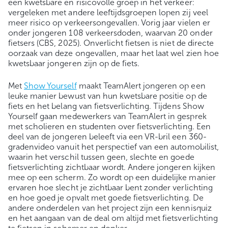
een kwetsbare en risicovolle groep in het verkeer:
vergeleken met andere leeftijdsgroepen lopen zij veel
meer risico op verkeersongevallen. Vorig jaar vielen er
onder jongeren 108 verkeersdoden, waarvan 20 onder
fietsers (CBS, 2025). Onverlicht fietsen is niet de directe
oorzaak van deze ongevallen, maar het laat wel zien hoe
kwetsbaar jongeren zijn op de fiets.
Met
Show Yourself
maakt TeamAlert jongeren op een
leuke manier bewust van hun kwetsbare positie op de
fiets en het belang van fietsverlichting. Tijdens Show
Yourself gaan medewerkers van TeamAlert in gesprek
met scholieren en studenten over fietsverlichting. Een
deel van de jongeren beleeft via een VR-bril een 360-
gradenvideo vanuit het perspectief van een automobilist,
waarin het verschil tussen geen, slechte en goede
fietsverlichting zichtbaar wordt. Andere jongeren kijken
mee op een scherm. Zo wordt op een duidelijke manier
ervaren hoe slecht je zichtbaar bent zonder verlichting
en hoe goed je opvalt met goede fietsverlichting. De
andere onderdelen van het project zijn een kennisquiz
en het aangaan van de deal om altijd met fietsverlichting