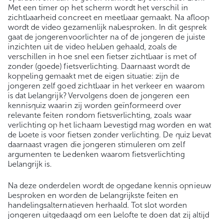
Met een timer op het scherm wordt het verschil in
zichtbaarheid concreet en meetbaar gemaakt. Na afloop
wordt de video gezamenlijk nabesproken. In dit gesprek
gaat de jongerenvoorlichter na of de jongeren de juiste
inzichten uit de video hebben gehaald, zoals de
verschillen in hoe snel een fietser zichtbaar is met of
zonder (goede) fietsverlichting. Daarnaast wordt de
koppeling gemaakt met de eigen situatie: zijn de
jongeren zelf goed zichtbaar in het verkeer en waarom
is dat belangrijk? Vervolgens doen de jongeren een
kennisquiz waarin zij worden geïnformeerd over
relevante feiten rondom fietsverlichting, zoals waar
verlichting op het lichaam bevestigd mag worden en wat
de boete is voor fietsen zonder verlichting. De quiz bevat
daarnaast vragen die jongeren stimuleren om zelf
argumenten te bedenken waarom fietsverlichting
belangrijk is.
Na deze onderdelen wordt de opgedane kennis opnieuw
besproken en worden de belangrijkste feiten en
handelingsalternatieven herhaald. Tot slot worden
jongeren uitgedaagd om een belofte te doen dat zij altijd