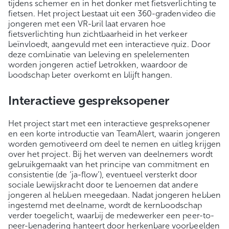
tijdens schemer en in het donker met fietsverlichting te
fietsen. Het project bestaat uit een 360-gradenvideo die
jongeren met een VR-bril laat ervaren hoe
fietsverlichting hun zichtbaarheid in het verkeer
beïnvloedt, aangevuld met een interactieve quiz. Door
deze combinatie van beleving en spelelementen
worden jongeren actief betrokken, waardoor de
boodschap beter overkomt en blijft hangen.
Interactieve gespreksopener
Het project start met een interactieve gespreksopener
en een korte introductie van TeamAlert, waarin jongeren
worden gemotiveerd om deel te nemen en uitleg krijgen
over het project. Bij het werven van deelnemers wordt
gebruikgemaakt van het principe van commitment en
consistentie (de ‘ja-flow’), eventueel versterkt door
sociale bewijskracht door te benoemen dat andere
jongeren al hebben meegedaan. Nadat jongeren hebben
ingestemd met deelname, wordt de kernboodschap
verder toegelicht, waarbij de medewerker een peer-to-
peer-benadering hanteert door herkenbare voorbeelden