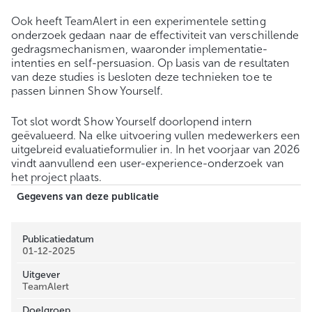
Ook heeft TeamAlert in een experimentele setting
onderzoek gedaan naar de effectiviteit van verschillende
gedragsmechanismen, waaronder implementatie-
intenties en self-persuasion. Op basis van de resultaten
van deze studies is besloten deze technieken toe te
passen binnen Show Yourself.
Tot slot wordt Show Yourself doorlopend intern
geëvalueerd. Na elke uitvoering vullen medewerkers een
uitgebreid evaluatieformulier in. In het voorjaar van 2026
vindt aanvullend een user-experience-onderzoek van
het project plaats.
Gegevens van deze publicatie
Publicatiedatum
01-12-2025
Uitgever
TeamAlert
Doelgroep