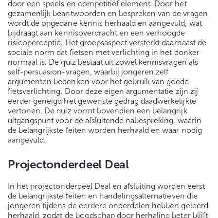
door een speels en competitief element. Door het
gezamenlijk beantwoorden en bespreken van de vragen
wordt de opgedane kennis herhaald en aangevuld, wat
bijdraagt aan kennisoverdracht en een verhoogde
risicoperceptie. Het groepsaspect versterkt daarnaast de
sociale norm dat fietsen met verlichting in het donker
normaal is. De quiz bestaat uit zowel kennisvragen als
self-persuasion-vragen, waarbij jongeren zelf
argumenten bedenken voor het gebruik van goede
fietsverlichting. Door deze eigen argumentatie zijn zij
eerder geneigd het gewenste gedrag daadwerkelijkte
vertonen. De quiz vormt bovendien een belangrijk
uitgangspunt voor de afsluitende nabespreking, waarin
de belangrijkste feiten worden herhaald en waar nodig
aangevuld.
Projectonderdeel Deal
In het projectonderdeel Deal en afsluiting worden eerst
de belangrijkste feiten en handelingsalternatieven die
jongeren tijdens de eerdere onderdelen hebben geleerd,
herhaald, zodat de boodschap door herhaling beter blijft