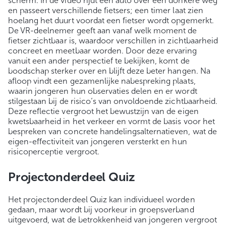
scherm. In de video rijdt een auto over een donkere weg
en passeert verschillende fietsers; een timer laat zien
hoelang het duurt voordat een fietser wordt opgemerkt.
De VR-deelnemer geeft aan vanaf welk moment de
fietser zichtbaar is, waardoor verschillen in zichtbaarheid
concreet en meetbaar worden. Door deze ervaring
vanuit een ander perspectief te bekijken, komt de
boodschap sterker over en blijft deze beter hangen. Na
afloop vindt een gezamenlijke nabespreking plaats,
waarin jongeren hun observaties delen en er wordt
stilgestaan bij de risico’s van onvoldoende zichtbaarheid.
Deze reflectie vergroot het bewustzijn van de eigen
kwetsbaarheid in het verkeer en vormt de basis voor het
bespreken van concrete handelingsalternatieven, wat de
eigen-effectiviteit van jongeren versterkt en hun
risicoperceptie vergroot.
Projectonderdeel Quiz
Het projectonderdeel Quiz kan individueel worden
gedaan, maar wordt bij voorkeur in groepsverband
uitgevoerd, wat de betrokkenheid van jongeren vergroot