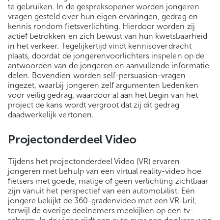
te gebruiken. In de gespreksopener worden jongeren
vragen gesteld over hun eigen ervaringen, gedrag en
kennis rondom fietsverlichting. Hierdoor worden zij
actief betrokken en zich bewust van hun kwetsbaarheid
in het verkeer. Tegelijkertijd vindt kennisoverdracht
plaats, doordat de jongerenvoorlichters inspelen op de
antwoorden van de jongeren en aanvullende informatie
delen. Bovendien worden self-persuasion-vragen
ingezet, waarbij jongeren zelf argumenten bedenken
voor veilig gedrag, waardoor al aan het begin van het
project de kans wordt vergroot dat zij dit gedrag
daadwerkelijk vertonen.
Projectonderdeel Video
Tijdens het projectonderdeel Video (VR) ervaren
jongeren met behulp van een virtual reality-video hoe
fietsers met goede, matige of geen verlichting zichtbaar
zijn vanuit het perspectief van een automobilist. Eén
jongere bekijkt de 360-gradenvideo met een VR-bril,
terwijl de overige deelnemers meekijken op een tv-