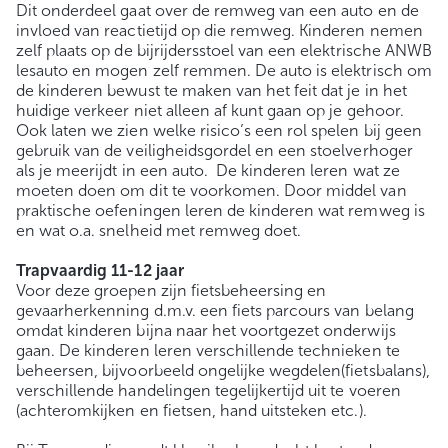
Dit onderdeel gaat over de remweg van een auto en de
invloed van reactietijd op die remweg. Kinderen nemen
zelf plaats op de bijrijdersstoel van een elektrische ANWB
lesauto en mogen zelf remmen. De auto is elektrisch om
de kinderen bewust te maken van het feit dat je in het
huidige verkeer niet alleen af kunt gaan op je gehoor.
Ook laten we zien welke risico’s een rol spelen bij geen
gebruik van de veiligheidsgordel en een stoelverhoger
als je meerijdt in een auto. De kinderen leren wat ze
moeten doen om dit te voorkomen. Door middel van
praktische oefeningen leren de kinderen wat remweg is
en wat o.a. snelheid met remweg doet.
Trapvaardig 11-12 jaar
Voor deze groepen zijn fietsbeheersing en
gevaarherkenning d.m.v. een fiets parcours van belang
omdat kinderen bijna naar het voortgezet onderwijs
gaan. De kinderen leren verschillende technieken te
beheersen, bijvoorbeeld ongelijke wegdelen(fietsbalans),
verschillende handelingen tegelijkertijd uit te voeren
(achteromkijken en fietsen, hand uitsteken etc.).