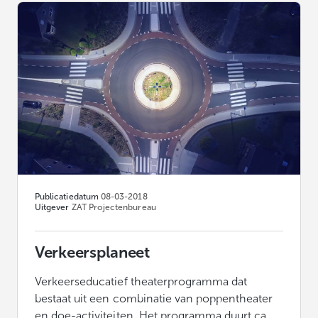
Publicatiedatum
08-03-2018
Uitgever
ZAT Projectenbureau
Verkeersplaneet
Verkeerseducatief theaterprogramma dat
bestaat uit een combinatie van poppentheater
en doe-activiteiten. Het programma duurt ca.