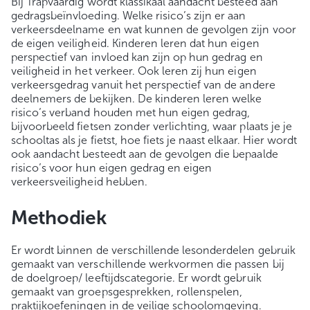
Bij Trapvaardig wordt klassikaal aandacht besteed aan
gedragsbeïnvloeding. Welke risico’s zijn er aan
verkeersdeelname en wat kunnen de gevolgen zijn voor
de eigen veiligheid. Kinderen leren dat hun eigen
perspectief van invloed kan zijn op hun gedrag en
veiligheid in het verkeer. Ook leren zij hun eigen
verkeersgedrag vanuit het perspectief van de andere
deelnemers de bekijken. De kinderen leren welke
risico’s verband houden met hun eigen gedrag,
bijvoorbeeld fietsen zonder verlichting, waar plaats je je
schooltas als je fietst, hoe fiets je naast elkaar. Hier wordt
ook aandacht besteedt aan de gevolgen die bepaalde
risico’s voor hun eigen gedrag en eigen
verkeersveiligheid hebben.
Methodiek
Er wordt binnen de verschillende lesonderdelen gebruik
gemaakt van verschillende werkvormen die passen bij
de doelgroep/ leeftijdscategorie. Er wordt gebruik
gemaakt van groepsgesprekken, rollenspelen,
praktijkoefeningen in de veilige schoolomgeving.