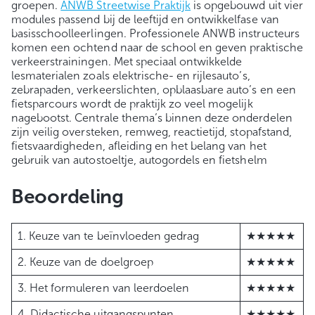
groepen.
ANWB Streetwise Praktijk
is opgebouwd uit vier
modules passend bij de leeftijd en ontwikkelfase van
basisschoolleerlingen. Professionele ANWB instructeurs
komen een ochtend naar de school en geven praktische
verkeerstrainingen. Met speciaal ontwikkelde
lesmaterialen zoals elektrische- en rijlesauto’s,
zebrapaden, verkeerslichten, opblaasbare auto’s en een
fietsparcours wordt de praktijk zo veel mogelijk
nagebootst. Centrale thema’s binnen deze onderdelen
zijn veilig oversteken, remweg, reactietijd, stopafstand,
fietsvaardigheden, afleiding en het belang van het
gebruik van autostoeltje, autogordels en fietshelm
Beoordeling
1. Keuze van te beïnvloeden gedrag
★★★★★
2. Keuze van de doelgroep
★★★★★
3. Het formuleren van leerdoelen
★★★★★
4. Didactische uitgangspunten
★★★★★