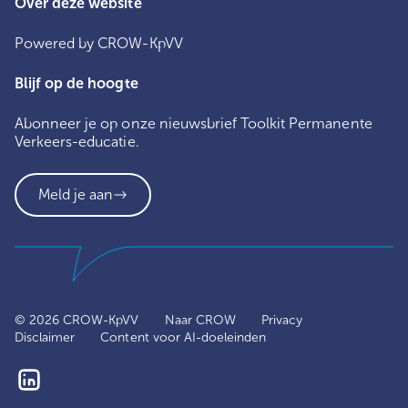
Over deze website
Powered by CROW-KpVV
Blijf op de hoogte
Abonneer je op onze nieuwsbrief Toolkit Permanente
Verkeers-educatie.
Meld je aan
© 2026 CROW-KpVV
Naar CROW
Privacy
Disclaimer
Content voor AI-doeleinden