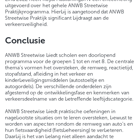
uitgevoerd over het gehele ANWB Streetwise
Praktijkprogramma. Hierbij is aangetoond dat ANWB
Streetwise Praktijk significant bijdraagt aan de
verkeersveiligheid.
Conclusie
ANWB Streetwise biedt scholen een doorlopend
programma voor de groepen 1 tot en met 8. De centrale
thema’s vormen het oversteken, de remweg, reactietijd,
stopafstand, afleiding in het verkeer en
kinderbeveiligingsmiddelen (autostoeltje en
autogordels). De verschillende onderdelen zijn
afgestemd op de ontwikkelingsfase en kenmerken van
verkeersdeelname van de betreffende leeftijdscategorie.
ANWB Streetwise biedt praktische oefeningen in
nagebootste situaties om te leren oversteken, bewust te
worden van aspecten rondom de remweg van auto’s en
hun fietsvaardigheid (fietsbeheersing) te verbeteren.
Daarbij is het van belang niet alleen aandacht te