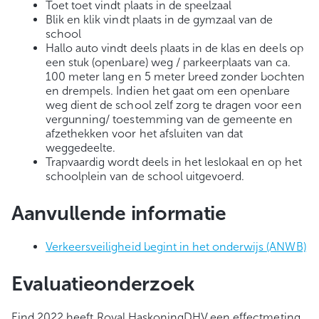
Toet toet vindt plaats in de speelzaal
Blik en klik vindt plaats in de gymzaal van de
school
Hallo auto vindt deels plaats in de klas en deels op
een stuk (openbare) weg / parkeerplaats van ca.
100 meter lang en 5 meter breed zonder bochten
en drempels. Indien het gaat om een openbare
weg dient de school zelf zorg te dragen voor een
vergunning/ toestemming van de gemeente en
afzethekken voor het afsluiten van dat
weggedeelte.
Trapvaardig wordt deels in het leslokaal en op het
schoolplein van de school uitgevoerd.
Aanvullende informatie
Verkeersveiligheid begint in het onderwijs (ANWB)
Evaluatieonderzoek
Eind 2022 heeft Royal HaskoningDHV een effectmeting