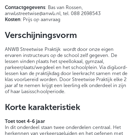
Contactgegevens
: Bas van Rossen,
anwbstreetwise@anwb.nl, tel. 088 2698543
Kosten
: Prijs op aanvraag
Verschijningsvorm
ANWB Streetwise Praktijk wordt door onze eigen
ervaren instructeurs op de school zelf gegeven. De
lessen vinden plaats het speellokaal, gymzaal,
parkeerplaats/wegdeel en het schoolplein. Via digibord-
lessen kan de praktijkdag door leerkracht samen met de
klas voorbereid worden. Door Streetwise Praktijk elke 2
jaar af te nemen krijgt een leerling elk onderdeel in zijn
of haar basisschoolperiode.
Korte karakteristiek
Toet toet 4-6 jaar
In dit onderdeel staan twee onderdelen centraal. Het
herkennen van verkeersgeluiden en het oefenen met