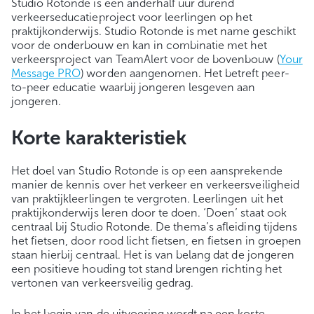
Studio Rotonde is een anderhalf uur durend
verkeerseducatieproject voor leerlingen op het
praktijkonderwijs. Studio Rotonde is met name geschikt
voor de onderbouw en kan in combinatie met het
verkeersproject van TeamAlert voor de bovenbouw (
Your
Message PRO
) worden aangenomen. Het betreft peer-
to-peer educatie waarbij jongeren lesgeven aan
jongeren.
Korte karakteristiek
Het doel van Studio Rotonde is op een aansprekende
manier de kennis over het verkeer en verkeersveiligheid
van praktijkleerlingen te vergroten. Leerlingen uit het
praktijkonderwijs leren door te doen. ‘Doen’ staat ook
centraal bij Studio Rotonde. De thema’s afleiding tijdens
het fietsen, door rood licht fietsen, en fietsen in groepen
staan hierbij centraal. Het is van belang dat de jongeren
een positieve houding tot stand brengen richting het
vertonen van verkeersveilig gedrag.
In het begin van de uitvoering wordt na een korte