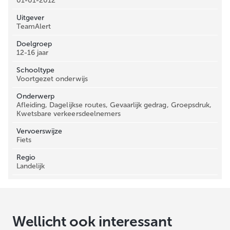
01-01-2012
Uitgever
TeamAlert
Doelgroep
12-16 jaar
Schooltype
Voortgezet onderwijs
Onderwerp
Afleiding, Dagelijkse routes, Gevaarlijk gedrag, Groepsdruk,
Kwetsbare verkeersdeelnemers
Vervoerswijze
Fiets
Regio
Landelijk
Wellicht ook interessant