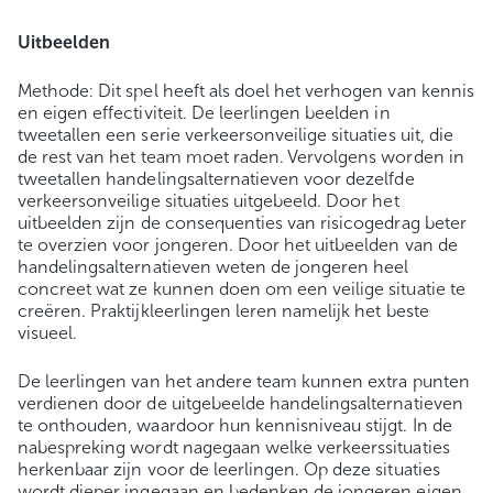
Uitbeelden
Methode: Dit spel heeft als doel het verhogen van kennis
en eigen effectiviteit. De leerlingen beelden in
tweetallen een serie verkeersonveilige situaties uit, die
de rest van het team moet raden. Vervolgens worden in
tweetallen handelingsalternatieven voor dezelfde
verkeersonveilige situaties uitgebeeld. Door het
uitbeelden zijn de consequenties van risicogedrag beter
te overzien voor jongeren. Door het uitbeelden van de
handelingsalternatieven weten de jongeren heel
concreet wat ze kunnen doen om een veilige situatie te
creëren. Praktijkleerlingen leren namelijk het beste
visueel.
De leerlingen van het andere team kunnen extra punten
verdienen door de uitgebeelde handelingsalternatieven
te onthouden, waardoor hun kennisniveau stijgt. In de
nabespreking wordt nagegaan welke verkeerssituaties
herkenbaar zijn voor de leerlingen. Op deze situaties
wordt dieper ingegaan en bedenken de jongeren eigen