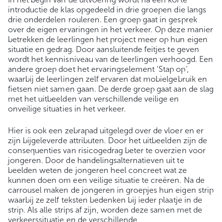
introductie de klas opgedeeld in drie groepen die langs
drie onderdelen rouleren. Een groep gaat in gesprek
over de eigen ervaringen in het verkeer. Op deze manier
betrekken de leerlingen het project meer op hun eigen
situatie en gedrag. Door aansluitende feitjes te geven
wordt het kennisniveau van de leerlingen verhoogd. Een
andere groep doet het ervaringselement ‘Stap op’,
waarbij de leerlingen zelf ervaren dat mobielgebruik en
fietsen niet samen gaan. De derde groep gaat aan de slag
met het uitbeelden van verschillende veilige en
onveilige situaties in het verkeer.
Hier is ook een zebrapad uitgelegd over de vloer en er
zijn bijgeleverde attributen. Door het uitbeelden zijn de
consequenties van risicogedrag beter te overzien voor
jongeren. Door de handelingsalternatieven uit te
beelden weten de jongeren heel concreet wat ze
kunnen doen om een veilige situatie te creëren. Na de
carrousel maken de jongeren in groepjes hun eigen strip
waarbij ze zelf teksten bedenken bij ieder plaatje in de
strip. Als alle strips af zijn, worden deze samen met de
verkeerssituatie en de verschillende