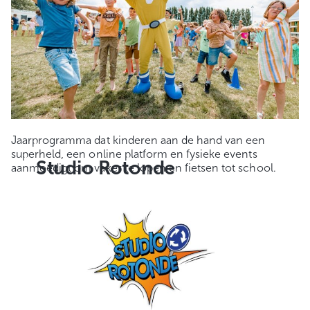
Jaarprogramma dat kinderen aan de hand van een
superheld, een online platform en fysieke events
Studio Rotonde
aanmoedigt om vaker te lopen en fietsen tot school.