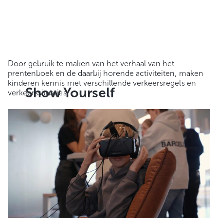
Door gebruik te maken van het verhaal van het
prentenboek en de daarbij horende activiteiten, maken
kinderen kennis met verschillende verkeersregels en
Show Yourself
verkeerssituaties