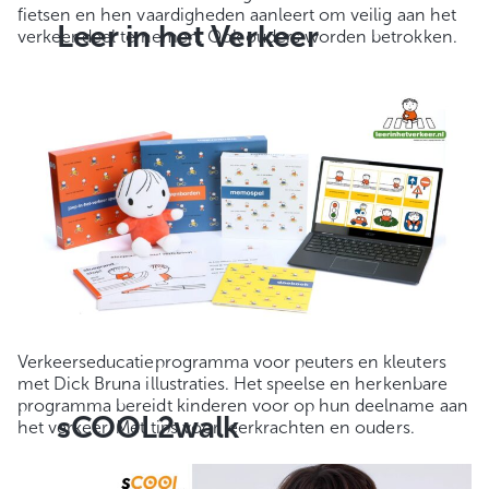
fietsen en hen vaardigheden aanleert om veilig aan het
Leer in het Verkeer
verkeer deel te nemen. Ook ouders worden betrokken.
Verkeerseducatieprogramma voor peuters en kleuters
met Dick Bruna illustraties. Het speelse en herkenbare
programma bereidt kinderen voor op hun deelname aan
sCOOL2walk
het verkeer. Met tips voor leerkrachten en ouders.